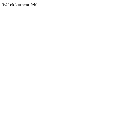
Webdokument fehlt