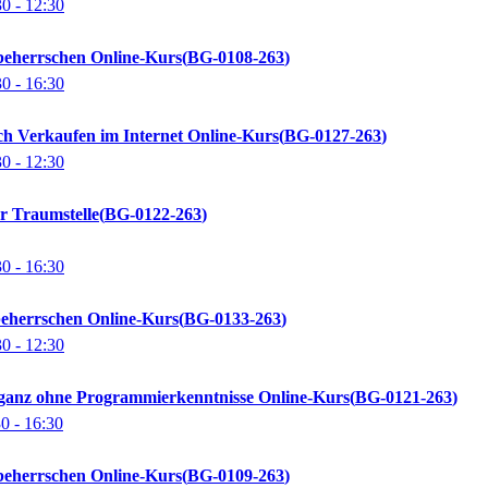
30
- 12:30
 beherrschen Online-Kurs
BG-0108-263
30
- 16:30
ch Verkaufen im Internet Online-Kurs
BG-0127-263
30
- 12:30
r Traumstelle
BG-0122-263
30
- 16:30
beherrschen Online-Kurs
BG-0133-263
30
- 12:30
n ganz ohne Programmierkenntnisse Online-Kurs
BG-0121-263
30
- 16:30
 beherrschen Online-Kurs
BG-0109-263