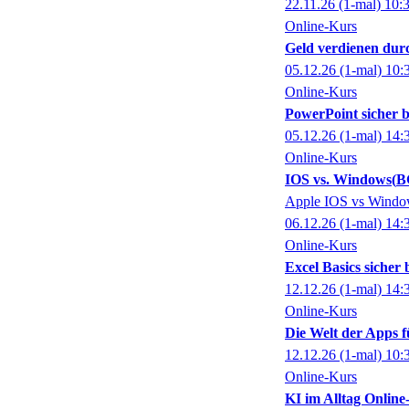
22.11.26
(1-mal)
10:
Online-Kurs
Geld verdienen dur
05.12.26
(1-mal)
10:
Online-Kurs
PowerPoint sicher 
05.12.26
(1-mal)
14:
Online-Kurs
IOS vs. Windows
B
Apple IOS vs Window
06.12.26
(1-mal)
14:
Online-Kurs
Excel Basics sicher
12.12.26
(1-mal)
14:
Online-Kurs
Die Welt der Apps f
12.12.26
(1-mal)
10:
Online-Kurs
KI im Alltag Online