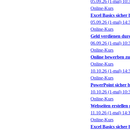
05.09.26
(1-mal)
10:
Online-Kurs
Excel Basics sicher
05.09.26
(1-mal)
14:
Online-Kurs
Geld verdienen dur
06.09.26
(1-mal)
10:
Online-Kurs
Online bewerben zu
Online-Kurs
10.10.26
(1-mal)
14:
Online-Kurs
PowerPoint sicher 
10.10.26
(1-mal)
10:
Online-Kurs
Webseiten erstelle
11.10.26
(1-mal)
14:
Online-Kurs
Excel Basics sicher