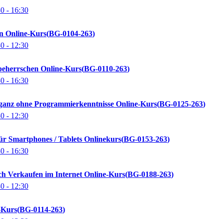
30
- 16:30
n Online-Kurs
BG-0104-263
30
- 12:30
 beherrschen Online-Kurs
BG-0110-263
30
- 16:30
n ganz ohne Programmierkenntnisse Online-Kurs
BG-0125-263
30
- 12:30
ür Smartphones / Tablets Onlinekurs
BG-0153-263
30
- 16:30
ch Verkaufen im Internet Online-Kurs
BG-0188-263
30
- 12:30
-Kurs
BG-0114-263