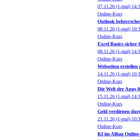
07.11.26
(1-mal)
14:
Online-Kurs
Outlook beherrsche
08.11.26
(1-mal)
10:
Online-Kurs
Excel Basics sicher
08.11.26
(1-mal)
14:
Online-Kurs
Webseiten erstelle
14.11.26
(1-mal)
10:
Online-Kurs
Die Welt der Apps f
15.11.26
(1-mal)
14:
Online-Kurs
Geld verdienen dur
21.11.26
(1-mal)
10:
Online-Kurs
KI im Alltag Online