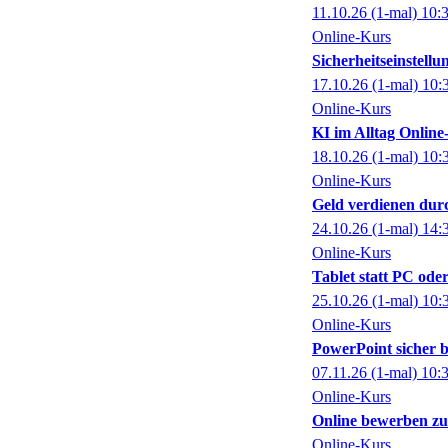
11.10.26
(1-mal)
10:
Online-Kurs
Sicherheitseinstell
17.10.26
(1-mal)
10:
Online-Kurs
KI im Alltag Online
18.10.26
(1-mal)
10:
Online-Kurs
Geld verdienen dur
24.10.26
(1-mal)
14:
Online-Kurs
Tablet statt PC ode
25.10.26
(1-mal)
10:
Online-Kurs
PowerPoint sicher 
07.11.26
(1-mal)
10:
Online-Kurs
Online bewerben zu
Online-Kurs