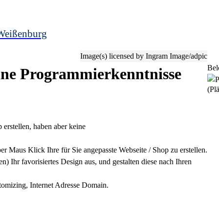
Weißenburg
Image(s) licensed by Ingram Image/adpic
Bel
ohne Programmierkenntnisse
(Plä
erstellen, haben aber keine
per Maus Klick Ihre für Sie angepasste Webseite / Shop zu erstellen.
) Ihr favorisiertes Design aus, und gestalten diese nach Ihren
tomizing, Internet Adresse Domain.