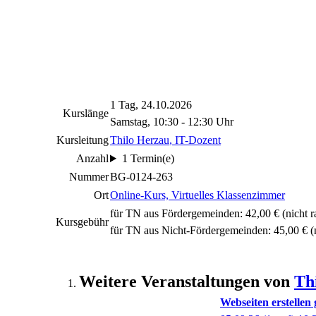
1 Tag, 24.10.2026
Kurslänge
Samstag, 10:30 - 12:30 Uhr
Kursleitung
Thilo Herzau
, IT-Dozent
Anzahl
1 Termin(e)
Nummer
BG-0124-263
Ort
Online-Kurs, Virtuelles Klassenzimmer
für TN aus Fördergemeinden: 42,00 €
(nicht r
Kursgebühr
für TN aus Nicht-Fördergemeinden: 45,00 €
(n
Weitere Veranstaltungen von
Th
Webseiten erstelle