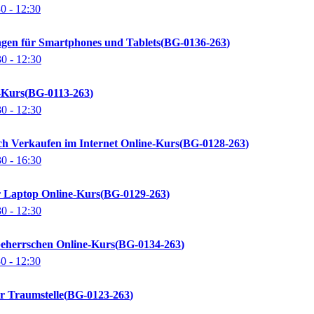
30
- 12:30
ungen für Smartphones und Tablets
BG-0136-263
30
- 12:30
-Kurs
BG-0113-263
30
- 12:30
ch Verkaufen im Internet Online-Kurs
BG-0128-263
30
- 16:30
r Laptop Online-Kurs
BG-0129-263
30
- 12:30
beherrschen Online-Kurs
BG-0134-263
30
- 12:30
r Traumstelle
BG-0123-263