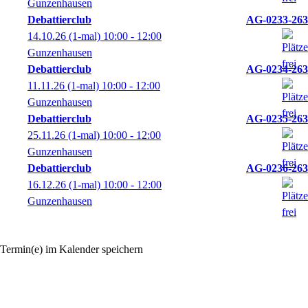
Gunzenhausen
Debattierclub
AG-0233-263
14.10.26
(1-mal)
10:00
- 12:00
Gunzenhausen
Debattierclub
AG-0234-263
11.11.26
(1-mal)
10:00
- 12:00
Gunzenhausen
Debattierclub
AG-0235-263
25.11.26
(1-mal)
10:00
- 12:00
Gunzenhausen
Debattierclub
AG-0236-263
16.12.26
(1-mal)
10:00
- 12:00
Gunzenhausen
Termin(e) im Kalender speichern