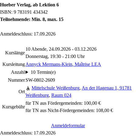
Hueber Verlag, ab Lektion 6
ISBN: 9 783191 434342
Teilnehmende: Min. 8, max. 15
Anmeldeschluss: 17.09.2026
10 Abende, 24.09.2026 - 03.12.2026
Kurslänge
Donnerstag, 19:30 - 21:00 Uhr
Kursleitung
Annyck Mermans-Klein
, Maîtrise LEA
Anzahl
10 Termin(e)
Nummer
SW-0802-2609
Mittelschule Weißenburg
,
An der Hagenau 1, 91781
Ort
Weißenburg
,
Raum 024
für TN aus Fördergemeinden: 100,00 €
Kursgebühr
für TN aus Nicht-Fördergemeinden: 108,00 €
Anmeldeformular
Anmeldeschluss: 17.09.2026