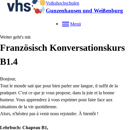
Volkshochschulen
Gunzenhausen und Weißenburg
Menü
Weiter geht's mit
Französisch Konversationskurs
B1.4
Bonjour,
Tout le monde sait que pour bien parler une langue, il suffit de la
pratiquer. C'est ce que je vous propose, dans la joie et la bonne
humeur. Vous apprendrez à vous exprimer pour faire face aux
situations de la vie quotidienne.
Alors, n'hésitez pas à venir nous rejoindre. À bientôt !
Lehrbuch: Chapeau B1,