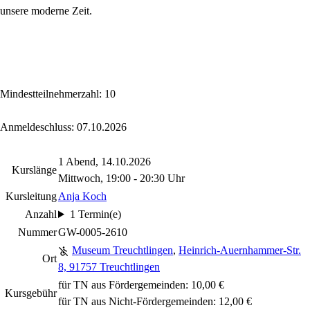
unsere moderne Zeit.
Mindestteilnehmerzahl: 10
Anmeldeschluss: 07.10.2026
1 Abend, 14.10.2026
Kurslänge
Mittwoch, 19:00 - 20:30 Uhr
Kursleitung
Anja Koch
Anzahl
1 Termin(e)
Nummer
GW-0005-2610
Museum Treuchtlingen
,
Heinrich-Auernhammer-Str.
Ort
8, 91757 Treuchtlingen
für TN aus Fördergemeinden: 10,00 €
Kursgebühr
für TN aus Nicht-Fördergemeinden: 12,00 €