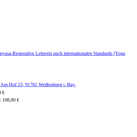
Vinyasa-Restorative Lehrerin nach internationalen Standards (Yoga
,
Am Hof 23, 91781 Weißenburg i. Bay.
0 €
n: 108,00 €