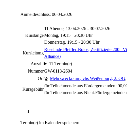
Anmeldeschluss: 06.04.2026
11 Abende, 13.04.2026 - 30.07.2026
Kurslänge
Montag, 19:15 - 20:30 Uhr
Donnerstag, 19:15 - 20:30 Uhr
Roselinde Pfeiffer-Botos
, Zertifizierte 200h 
Kursleitung
Alliance)
Anzahl
11 Termin(e)
Nummer
GW-0113-2604
Ort
Mehrzweckraum, vhs Weißenburg, 2. OG
für Teilnehmende aus Fördergemeinden: 90,0
Kursgebühr
für Teilnehmende aus Nicht-Fördergemeinde
Termin(e) im Kalender speichern