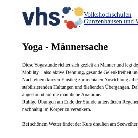
Volkshochschulen
Gunzenhausen und 
Yoga - Männersache
Diese Yogastunde richtet sich gezielt an Männer und legt d
Mobility – also aktive Dehnung, gesunde Gelenkfreiheit u
Nach einem kurzen Einstieg zur mentalen Ausrichtung arbe
stabilisierenden Haltungen und fließenden Übergängen. Dabe
abgestimmt auf die männliche Anatomie.
Ruhige Übungen am Ende der Stunde unterstützen Regenerati
nachhaltig im Körper zu verankern.
Bei schönem Wetter findet der Kurs draußen am Seeweiher s