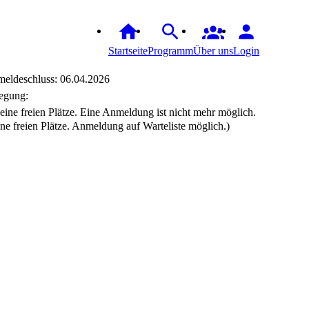
Startseite
Programm
Über uns
Login
eldeschluss: 06.04.2026
egung:
ine freien Plätze. Anmeldung auf Warteliste möglich.)