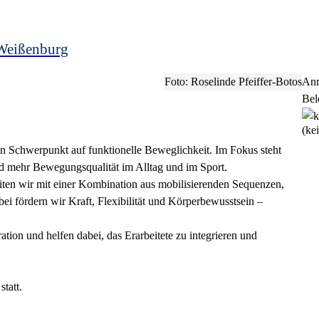
Weißenburg
Foto: Roselinde Pfeiffer-Botos
Anm
Bel
(ke
en Schwerpunkt auf funktionelle Beweglichkeit. Im Fokus steht
nd mehr Bewegungsqualität im Alltag und im Sport.
iten wir mit einer Kombination aus mobilisierenden Sequenzen,
i fördern wir Kraft, Flexibilität und Körperbewusstsein –
on und helfen dabei, das Erarbeitete zu integrieren und
tatt.