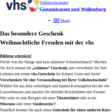
Volkshochschulen
Gunzenhausen und Weißenburg
Menü
Das besondere Geschenk
Weihnachtliche Freuden mit der vhs
Bildung schenken!
Nichts von der Stange und kein sinnloser Schnickschnack? Machen
Sie doch einmal ein
„schlaues“ Geschenk
und verwöhnen Sie Ihre
Liebsten mit einem
vhs-Gutschein
für Körper, Geist und Seele!
Verschenken Sie eine Veranstaltung bei Ihrer Volkshochschule!
Wählen Sie aus dem vielseitigen und bunten Kursangebot bei der vhs
Gunzenhausen und machen Sie dem/der Beschenkten eine Freude!
Wie wäre es zum Beispiel mit einer
Theaterfahrt
oder in ein
Museum
oder einer
Studienreise
?!
Natürlich können Sie auch einen
Gutschein für einen anderen Kurs