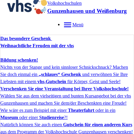
Volkshochschulen
Gunzenhausen und Weißenburg
Menü
Das besondere Geschenk
Weihnachtliche Freuden mit der vhs
Bildung schenken!
Nichts von der Stange und kein sinnloser Schnickschnack? Machen
Sie doch einmal ein
„schlaues“ Geschenk
und verwöhnen Sie Ihre
Liebsten mit einem
vhs-Gutschein
für Körper, Geist und Seele!
Verschenken Sie eine Veranstaltung bei Ihrer Volkshochschule!
Wählen Sie aus dem vielseitigen und bunten Kursangebot bei der vhs
Gunzenhausen und machen Sie dem/der Beschenkten eine Freude!
Wie wäre es zum Beispiel mit einer
Theaterfahrt
oder in ein
Museum
oder einer
Studienreise
?!
Natürlich können Sie auch einen
Gutschein für einen anderen Kurs
aus dem Programm der Volkshochschule Gunzenhausen verschenken!