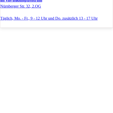
im vhs-Bildungszentrum
Nürnberger Str. 32, 2.OG
Täglich, Mo. - Fr., 9 - 12 Uhr und Do. zusätzlich 13 - 17 Uhr