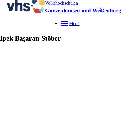
Volkshochschulen
Gunzenhausen und Weißenburg
Menü
Ipek
Başaran-Stöber