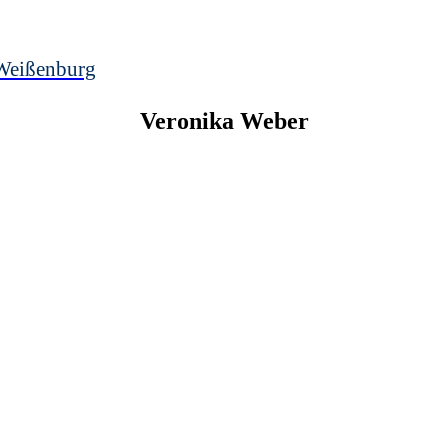
Weißenburg
Veronika
Weber