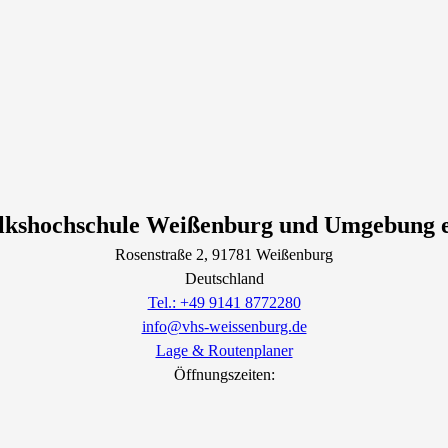
lkshochschule Weißenburg und Umgebung e
Rosenstraße
2
, 91781
Weißenburg
Deutschland
Tel.: +49 9141 8772280
info@vhs-weissenburg.de
Lage & Routenplaner
Öffnungszeiten: