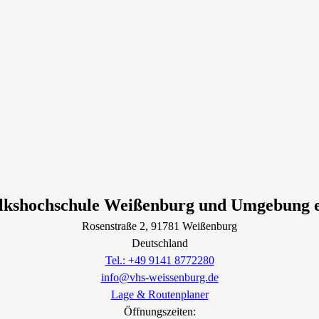
lkshochschule Weißenburg und Umgebung e
Rosenstraße
2
, 91781
Weißenburg
Deutschland
Tel.: +49 9141 8772280
info@vhs-weissenburg.de
Lage & Routenplaner
Öffnungszeiten: