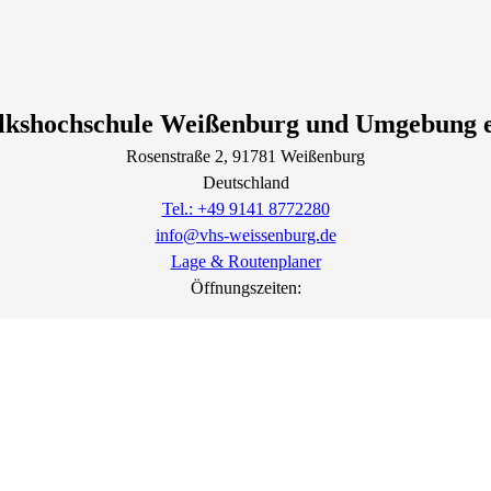
lkshochschule Weißenburg und Umgebung e
Rosenstraße
2
, 91781
Weißenburg
Deutschland
Tel.: +49 9141 8772280
info@vhs-weissenburg.de
Lage & Routenplaner
Öffnungszeiten: