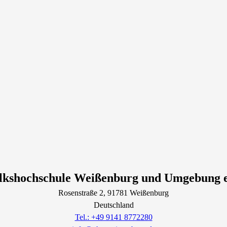
lkshochschule Weißenburg und Umgebung e
Rosenstraße
2
, 91781
Weißenburg
Deutschland
Tel.: +49 9141 8772280