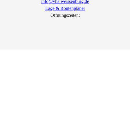
info@vhs-weissenburg.de
Lage & Routenplaner
Öffnungszeiten: