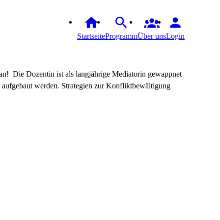
Startseite
Programm
Über uns
Login
an!
Die Dozentin ist als langjährige Mediatorin gewappnet
ufgebaut werden. Strategien zur Konfliktbewältigung