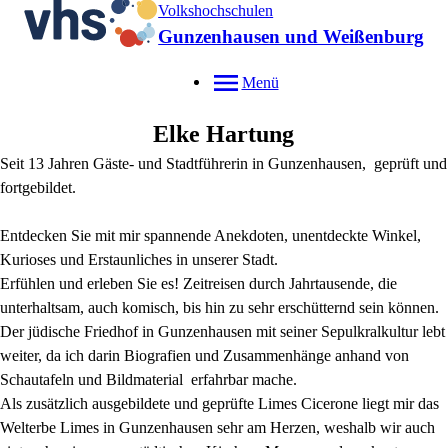
Volkshochschulen
Gunzenhausen und Weißenburg
Menü
Elke
Hartung
Seit 13 Jahren Gäste- und Stadtführerin in Gunzenhausen, geprüft und
fortgebildet.
Entdecken Sie mit mir spannende Anekdoten, unentdeckte Winkel,
Kurioses und Erstaunliches in unserer Stadt.
Erfühlen und erleben Sie es! Zeitreisen durch Jahrtausende, die
unterhaltsam, auch komisch, bis hin zu sehr erschütternd sein können.
Der jüdische Friedhof in Gunzenhausen mit seiner Sepulkralkultur lebt
weiter, da ich darin Biografien und Zusammenhänge anhand von
Schautafeln und Bildmaterial erfahrbar mache.
Als zusätzlich ausgebildete und geprüfte Limes Cicerone liegt mir das
Welterbe Limes in Gunzenhausen sehr am Herzen, weshalb wir auch