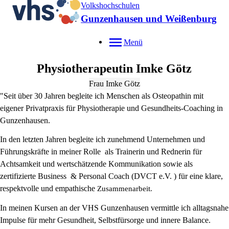
Volkshochschulen
Gunzenhausen und Weißenburg
Menü
Physiotherapeutin
Imke
Götz
Frau Imke Götz
"Seit über 30 Jahren begleite ich Menschen als Osteopathin mit
eigener Privatpraxis für Physiotherapie und Gesundheits-Coaching in
Gunzenhausen.
In den letzten Jahren begleite ich zunehmend Unternehmen und
Führungskräfte in meiner Rolle als Trainerin und Rednerin für
Achtsamkeit und wertschätzende Kommunikation sowie als
zertifizierte Business & Personal Coach (DVCT e.V. ) für eine klare,
respektvolle und empathische
Zusammenarbeit.
In meinen Kursen an der VHS Gunzenhausen vermittle ich alltagsnahe
Impulse für mehr Gesundheit, Selbstfürsorge und innere Balance.