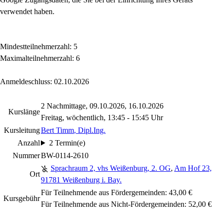
verwendet haben.
Mindestteilnehmerzahl: 5
Maximalteilnehmerzahl: 6
Anmeldeschluss: 02.10.2026
2 Nachmittage, 09.10.2026, 16.10.2026
Kurslänge
Freitag, wöchentlich, 13:45 - 15:45 Uhr
Kursleitung
Bert Timm
, Dipl.Ing.
Anzahl
2 Termin(e)
Nummer
BW-0114-2610
Sprachraum 2, vhs Weißenburg, 2. OG
,
Am Hof 23,
Ort
91781 Weißenburg i. Bay.
Für Teilnehmende aus Fördergemeinden: 43,00 €
Kursgebühr
Für Teilnehmende aus Nicht-Fördergemeinden: 52,00 €