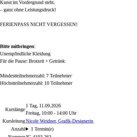
Kunst im Vordergrund steht.
– ganz ohne Leistungsdruck!
FERIENPASS NICHT VERGESSEN!
Bitte mitbringen
:
Unempfindliche Kleidung
Für die Pause: Brotzeit + Getränk
Mindestteilnehmerzahl: 7 Teilnehmer
Höchstteilnehmerzahl: 10 Teilnehmer
1 Tag, 11.09.2026
Kurslänge
Freitag, 10:00 - 14:00 Uhr
Kursleitung
Nicole Weidner
, Grafik-Designerin
Anzahl
1 Termin(e)
Nummer
JG-4193-263