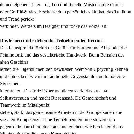
deinen eigenen Teller – egal ob traditionelle Muster, coole Comics
oder Graffiti-Styles. Erschaffe dein persönliches Unikat, das Tradition
und Trend perfekt
verbindet. Werde zum Designer und rocke das Porzellan!
Das lernen und erleben die Teilnehmenden bei uns:
Das Kunstprojekt fördert das Gefühl für Formen und Abstände, die
Feinmotorik und das gestalterische Handwerk. Beim Bemalen des
alten Geschirrs
lernen die Jugendlichen den bewussten Wert von Upcycling kennen
und entdecken, wie man traditionelle Gegenstände durch moderne
Styles neu
interpretiert. Das freie Experimentieren stärkt das kreative
Selbstvertrauen und macht Riesenspaß. Da Gemeinschaft und
Teamwork im Mittelpunkt
stehen, stärkt das gemeinsame Arbeiten in der Gruppe zudem die
sozialen Kompetenzen: Die Teilnehmenden unterstützen sich
gegenseitig, tauschen Ideen aus und erleben, wie bereichernd das
Miteinander für die eigene Kreativität ist.