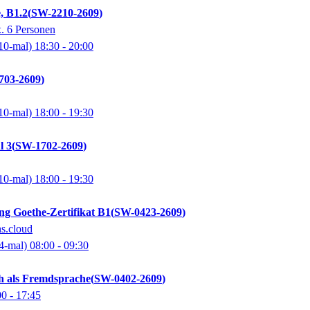
, B1.2
SW-2210-2609
. 6 Personen
10-mal)
18:30
- 20:00
703-2609
10-mal)
18:00
- 19:30
l 3
SW-1702-2609
10-mal)
18:00
- 19:30
ng Goethe-Zertifikat B1
SW-0423-2609
hs.cloud
4-mal)
08:00
- 09:30
h als Fremdsprache
SW-0402-2609
00
- 17:45