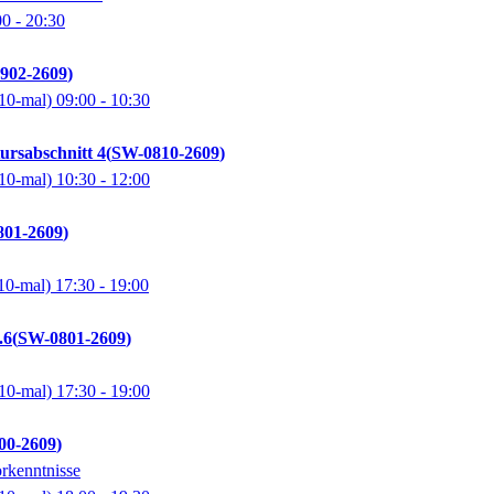
00
- 20:30
902-2609
10-mal)
09:00
- 10:30
ursabschnitt 4
SW-0810-2609
10-mal)
10:30
- 12:00
01-2609
10-mal)
17:30
- 19:00
.6
SW-0801-2609
10-mal)
17:30
- 19:00
00-2609
rkenntnisse