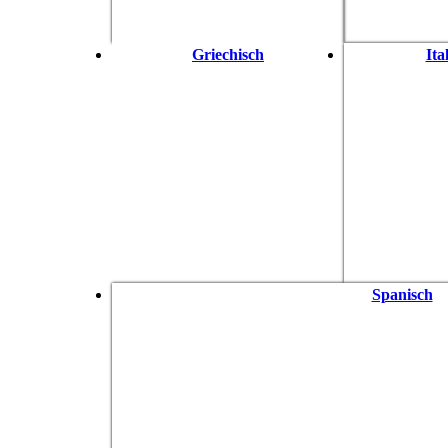
Griechisch
Ita
Spanisch