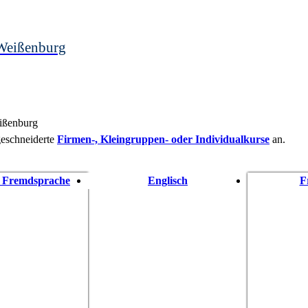
Weißenburg
eißenburg
eschneiderte
Firmen-, Kleingruppen- oder Individualkurse
an.
s Fremdsprache
Englisch
F