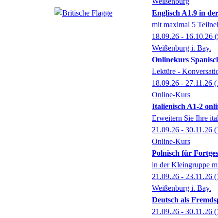
Weißenburg
Englisch A1.9 in de
mit maximal 5 Teiln
18.09.26 - 16.10.26
(
Weißenburg i. Bay.
Onlinekurs Spanisc
Lektüre - Konversat
18.09.26 - 27.11.26
(
Online-Kurs
Italienisch A1-2 onl
Erweitern Sie Ihre it
21.09.26 - 30.11.26
(
Online-Kurs
Polnisch für Fortges
in der Kleingruppe m
21.09.26 - 23.11.26
(
Weißenburg i. Bay.
Deutsch als Fremds
21.09.26 - 30.11.26
(