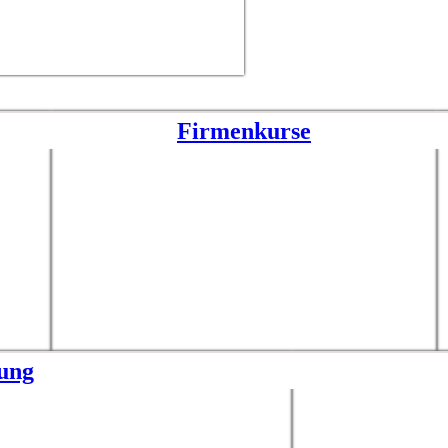
Firmenkurse
fung