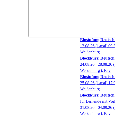
Einstufung Deutsch
12.08.26
(1-mal)
09:
Weißenburg
Blockkurs: Deutsch
24.08.26 - 28.08.26
(
Weißenburg i. Bay.
Einstufung Deutsch
25.08.26
(1-mal)
17:
Weißenburg
Blockkurs: Deutsch
für Lernende mit Vor
31.08.26 - 04.09.26
(
Weißenburg i. Bay.