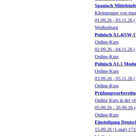
Spanisch Mittelstufe
Kleingruppe von max
01.09.26 - 03.11.26
(
Weißenburg
Polnisch A1.4
SW-1
Online-Kurs
02.09.26 - 04.11.26
(
Online-Kurs
Polnisch A1.1 Modu
Online-Kurs
03.09.26 - 05.11.26
(
Online-Kurs
Prüfungsvorbereitu
Online Kurs in der v
05.09.26 - 26.09.26
(
Online-Kurs
Einstufgung Deutsc
15.09.26
(1-mal)
17: