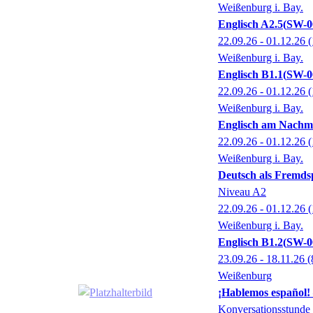
Weißenburg i. Bay.
Englisch A2.5
SW-0
22.09.26 - 01.12.26
(
Weißenburg i. Bay.
Englisch B1.1
SW-0
22.09.26 - 01.12.26
(
Weißenburg i. Bay.
Englisch am Nachmi
22.09.26 - 01.12.26
(
Weißenburg i. Bay.
Deutsch als Fremds
Niveau A2
22.09.26 - 01.12.26
(
Weißenburg i. Bay.
Englisch B1.2
SW-0
23.09.26 - 18.11.26
(
Weißenburg
¡Hablemos español!
Konversationsstunde