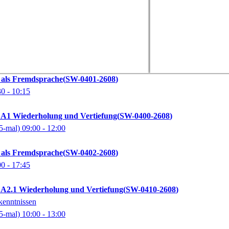
 als Fremdsprache
SW-0401-2608
30
- 10:15
 A1 Wiederholung und Vertiefung
SW-0400-2608
5-mal)
09:00
- 12:00
 als Fremdsprache
SW-0402-2608
00
- 17:45
 A2.1 Wiederholung und Vertiefung
SW-0410-2608
kenntnissen
5-mal)
10:00
- 13:00