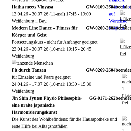
Hatha meets Vinyasa
GW-0109-2604
13.04.26 - 30.07.26
(11-mal)
17:45
- 19:00
Weißenburg i. Bay.
Modern Line Dance – Fitness für
GW-0260-2604
Körper und Geist
Fortsetzungskurs - nicht für Anfänger geeignet
23.04.26 - 30.07.26
(10-mal)
19:15
- 20:45
Weißenburg
Fit durch Tanzen
GW-0269-2604
für Einzelne und Paare geeignet
24.04.26 - 17.07.26
(10-mal)
13:30
- 15:30
Weißenburg
Jin Shin Jyutsu Physio Philosophie-
GG-0171-262
eine uralte japanische
Harmonisierungskunst
Die Kunst des Wohlbefindens: für die Hausapotheke und
erste Hilfe bei Alltagsnotfällen