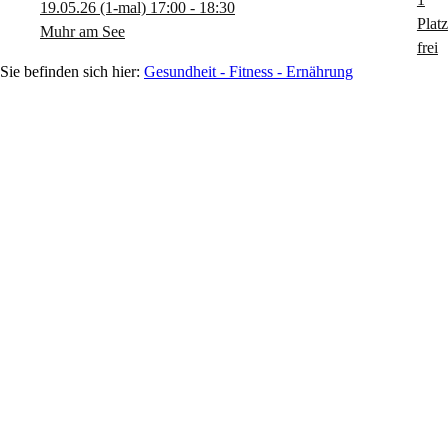
19.05.26
(1-mal)
17:00
- 18:30
Muhr am See
Gesundheit - Fitness - Ernährung