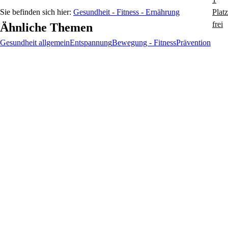
Gesundheit - Fitness - Ernährung
Ähnliche Themen
Gesundheit allgemein
Entspannung
Bewegung - Fitness
Prävention