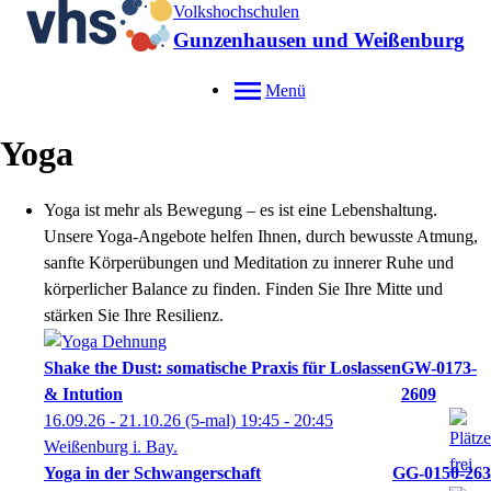
Volkshochschulen
Gunzenhausen und Weißenburg
Menü
Yoga
Yoga ist mehr als Bewegung – es ist eine Lebenshaltung.
Unsere Yoga-Angebote helfen Ihnen, durch bewusste Atmung,
sanfte Körperübungen und Meditation zu innerer Ruhe und
körperlicher Balance zu finden. Finden Sie Ihre Mitte und
stärken Sie Ihre Resilienz.
Shake the Dust: somatische Praxis für Loslassen
GW-0173-
& Intution
2609
16.09.26 - 21.10.26
(5-mal)
19:45
- 20:45
Weißenburg i. Bay.
Yoga in der Schwangerschaft
GG-0150-263